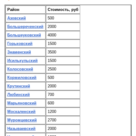
Район
Стоимость, руб
Азовский
500
Большереченский
2000
Большеуковский
4000
Горьковский
1500
Знаменский
3500
Исилькульский
1500
Колосовский
2500
Кормиловский
500
Крутинский
2000
Любинский
700
Марьяновский
600
Москаленский
1200
Муромцевский
2700
Называевский
2000