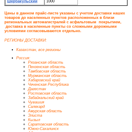
Шербакульский
1000
Цены в данном прайс-листе указаны с учетом доставки наших
товаров до населенных пунктов расположенных в близи
региональных автомагистралей с асфальтовым покрытием,
доставка в населенные пункты со сложными дорожными
условиями согласовываются отдельно.
РЕГИОНЫ ДОСТАВКИ:
Казахстан, все регионы
Россия:
Рязанская область
Пензенская область
Тамбовская область
Мурманская область
Хабаровский край
Чеченская Республика
Дагестан
Ростовская область
Забайкальский край
Чувашия
Салехард
Амурская область
Элиста
Кызыл
Саратовская область
Южно-Сахалинск