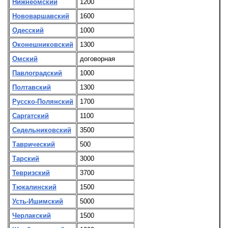
Нижнеомский
1200
Нововаршавский
1600
Одесский
1000
Оконешниковский
1300
Омский
договорная
Павлоградский
1000
Полтавский
1300
Русско-Полянский
1700
Саргатский
1100
Седельниковский
3500
Таврический
500
Тарский
3000
Тевризский
3700
Тюкалинский
1500
Усть-Ишимский
5000
Черлакский
1500