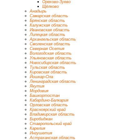
Орехово-Зуево
Щёлково
Анадырь
Самарская область
Брянская область
Калужская область
Ивановская область
Липецкая область
Архангельская область
Смоленская область
Северная Осетия
Вологодская область
Ульяновская область
Новосибирская область
Тульская область
Кировская область
Йошкар-Ола
Ленинградская область
Якутия
Мордовия
Башкортостан
Кабардино-Балкария
Орловская область
Красноярский край
Владимирская область
Биробиджан
Ставропольский край
Карелия
Ингушетия
Астраханская область